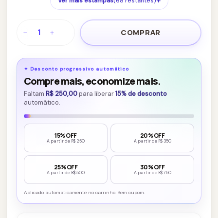
+
Ver mais estampas
(68 restantes)
✦
Desconto progressivo automático
Compre mais, economize mais.
Faltam
R$ 250,00
para liberar
15% de desconto
automático.
15% OFF
20% OFF
A partir de R$ 250
A partir de R$ 350
25% OFF
30% OFF
A partir de R$ 500
A partir de R$ 750
Aplicado automaticamente no carrinho. Sem cupom.