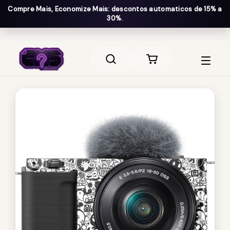
Compre Mais, Economize Mais: descontos automaticos de 15% a
30%.