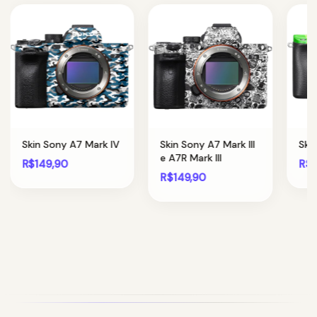
Skin Sony A7 Mark IV
Skin Sony A7 Mark III
Ski
e A7R Mark III
R$149,90
R$1
R$149,90