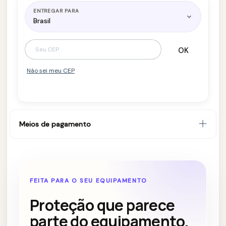
ENTREGAR PARA
Brasil
Alterar CEP
OK
Entregas para o CEP:
Não sei meu CEP
Meios de pagamento
FEITA PARA O SEU EQUIPAMENTO
Proteção que parece
parte do equipamento.