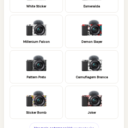
White Sticker
Esmeralda
Millenium Falcon
Demon Slayer
Pattern Preto
Camuflagem Branca
Sticker Bomb
Joker