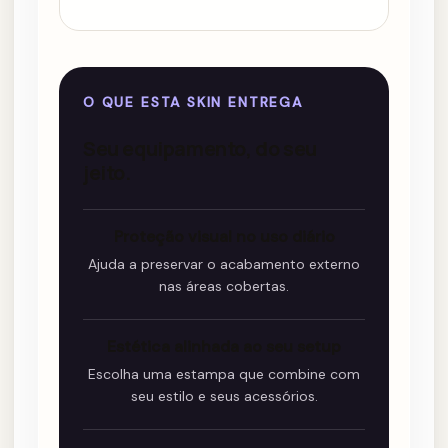
O QUE ESTA SKIN ENTREGA
Seu equipamento, do seu
jeito.
Proteção visual no uso diário
Ajuda a preservar o acabamento externo
nas áreas cobertas.
Estética alinhada ao seu setup
Escolha uma estampa que combine com
seu estilo e seus acessórios.