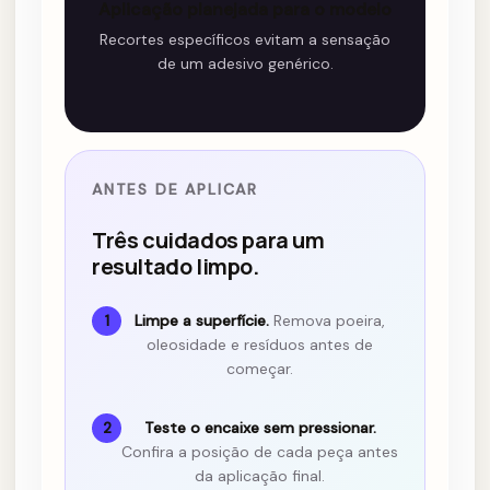
Aplicação planejada para o modelo
Recortes específicos evitam a sensação
de um adesivo genérico.
ANTES DE APLICAR
Três cuidados para um
resultado limpo.
Limpe a superfície.
Remova poeira,
1
oleosidade e resíduos antes de
começar.
Teste o encaixe sem pressionar.
2
Confira a posição de cada peça antes
da aplicação final.